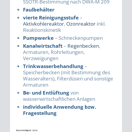
SSOTR-Bestimmung nach DWA-M 209
Faulbehälter
.
vierte Reinigungsstufe
–
Aktivkohlereaktor
,
Ozonreaktor
inkl.
Reaktionskinetik
Pumpwerke
– Schneckenpumpen
Kanalwirtschaft
–
Regenbecken
,
Armaturen, Rohrleitungen,
Verzweigungen
Trinkwasserbehandlung
–
Speicherbecken (mit Bestimmung des
Wasseralters), Filterdüsen und sonstige
Armaturen
Be- und Entlüftung
von
wasserwirtschaftlichen Anlagen
individuelle Anwendung bzw.
Fragestellung