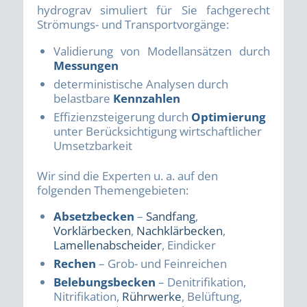
hydrograv simuliert für Sie fachgerecht
Strömungs- und Transportvorgänge:
Validierung von Modellansätzen durch
Messungen
deterministische Analysen durch
belastbare
Kennzahlen
Effizienzsteigerung durch
Optimierung
unter Berücksichtigung wirtschaftlicher
Umsetzbarkeit
Wir sind die Experten u. a. auf den
folgenden Themengebieten:
Absetzbecken
–
Sandfang
,
Vorklärbecken
,
Nachklärbecken
,
Lamellenabscheider
, Eindicker
Rechen
– Grob- und Feinreichen
Belebungsbecken
– Denitrifikation,
Nitrifikation,
Rührwerke
, Belüftung,