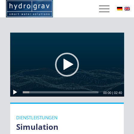
00:00
|
02:40
DIENSTLEISTUNGEN
Simulation