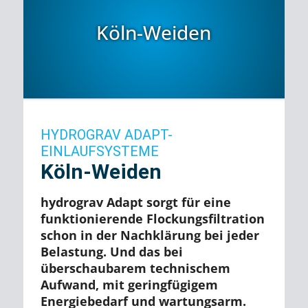
Köln-Weiden
HYDROGRAV ADAPT-
EINLAUFSYSTEME
Köln-Weiden
hydrograv Adapt sorgt für eine
funktionierende Flockungsfiltration
schon in
der Nachklärung bei jeder
Belastung. Und das bei
überschaubarem technischem
Aufwand, mit geringfügigem
Energiebedarf und wartungsarm.