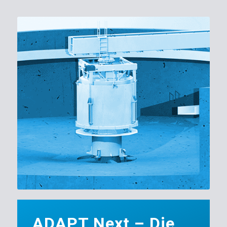
ADAPT Next – Die