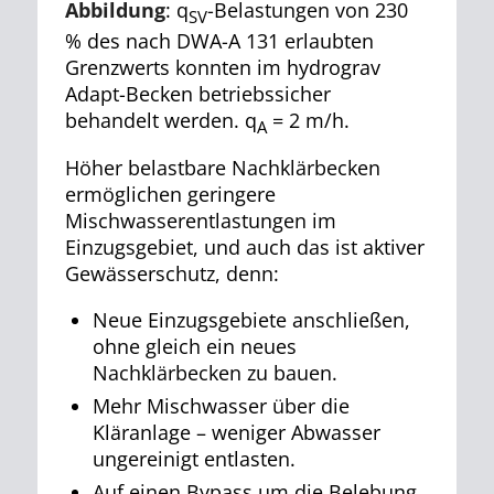
Abbildung
: q
-Belastungen von 230
SV
% des nach DWA-A 131 erlaubten
Grenzwerts konnten im hydrograv
Adapt-Becken betriebssicher
behandelt werden. q
= 2 m/h.
A
Höher belastbare Nachklärbecken
ermöglichen geringere
Mischwasserentlastungen im
Einzugsgebiet, und auch das ist aktiver
Gewässerschutz, denn:
Neue Einzugsgebiete anschließen,
ohne gleich ein neues
Nachklärbecken zu bauen.
Mehr Mischwasser über die
Kläranlage – weniger Abwasser
ungereinigt entlasten.
Auf einen Bypass um die Belebung