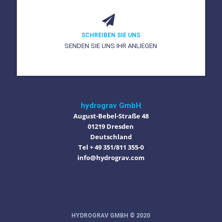
SCHREIBEN SIE UNS
SENDEN SIE UNS IHR ANLIEGEN
hydrograv GmbH
August-Bebel-Straße 48
01219 Dresden
Deutschland
Tel + 49 351/811 355-0
info@hydrograv.com
HYDROGRAV GMBH © 2020