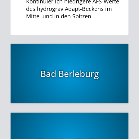
Kontinuierlich niedrigere AFS-Werte
des hydrograv Adapt-Beckens im
Mittel und in den Spitzen.
Bad Berleburg