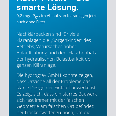
smarte Lösung.
0,2 mg/l P
im Ablauf von Kläranlagen jetzt
ges
auch ohne Filter
Nachklärbecken sind für viele
Kläranlagen die „Sorgenkinder“ des
Betriebs, Verursacher hoher
Ablauftrübung und der „Flaschenhals“
der hydraulischen Belastbarkeit der
ganzen Kläranlage.
Die hydrograv GmbH konnte zeigen,
dass Ursache all der Probleme das
starre Design der Einlaufbauwerke ist.
Es zeigt sich, dass ein starres Bauwerk
sich fast immer mit der falschen
Geometrie am falschen Ort befindet:
bei Trockenwetter zu hoch, um die